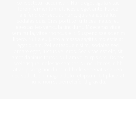
consectetur accumsan. Nunc eget ligula vitae
lorem fermentum ultrices a eget ante. Fusce
eleifend consequat nunc, quis varius tellus
sodales quis. Cras porttitor ultrices metus, eu
egestas leo vehicula tincidunt. Maecenas vitae
sem nulla, vitae rhoncus elit. Suspendisse ac enim
libero. Nulla eu justo a massa sagittis molestie at
eget quam. Pellentesque nisi mi, sodales sed
ornare eget, luctus vel eros. Sed vitae est elit, sit
amet dapibus tortor. Nullam vel turpis orci. Donec
scelerisque molestie semper. Nunc ultrices, nibh
at adipiscing tincidunt, nibh elit venenatis sapien,
nec sollicitudin magna dolor et ipsum. Ut placerat
nunc non sapien eleifend gravida.